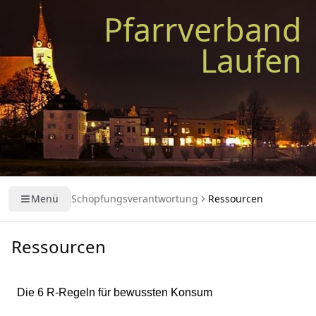
Pfarrverband
Laufen
Menü
Schöpfungsverantwortung
Ressourcen
Ressourcen